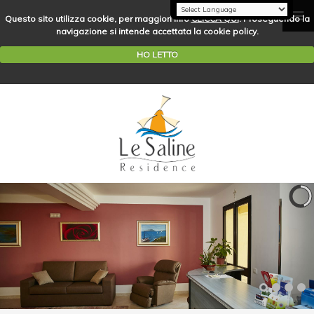
Questo sito utilizza cookie, per maggiori info
CLICCA QUI
. Proseguendo la
navigazione si intende accettata la cookie policy.
HO LETTO