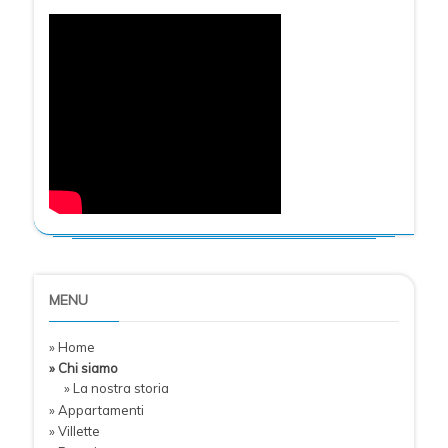
MENU
» Home
» Chi siamo
» La nostra storia
» Appartamenti
» Villette