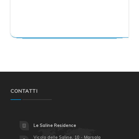
CONTATTI
Le Saline Residence
Vicolo delle Saline, 10 - Marsala