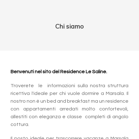
Chi siamo
Benvenuti nel sito del Residence Le Saline.
Troverete le informazioni sulla nostra struttura
ricettiva l'ideale per chi vuole dormire a Marsala. Il
nostro non è un bed and breakfast ma un residence
con appartamenti arredati molto confortevoli,
allestiti con eleganza e classe completi di angolo
cottura.
Il posto ideale per trascorrere vacanze a Marsala