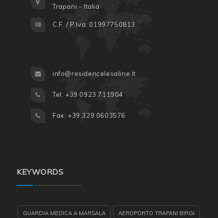
Trapani - Italia
C.F. / P.Iva: 01997750813
info@residencelesaline.it
Tel: +39 0923 711904
Fax: +39 329 0603576
KEYWORDS
GUARDIA MEDICA A MARSALA
AEROPORTO TRAPANI BIRGI