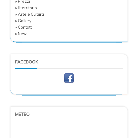
» Prezzi
» Il territorio
» Arte e Cultura
» Gallery
» Contatti
» News
FACEBOOK
METEO