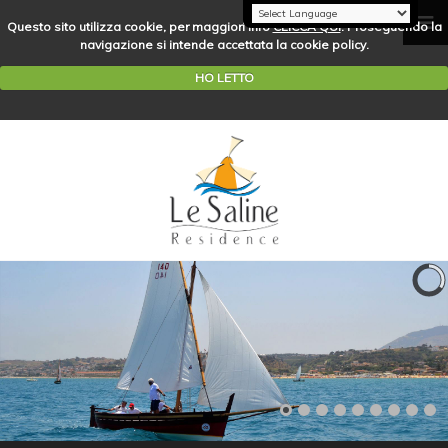
Questo sito utilizza cookie, per maggiori info
CLICCA QUI
. Proseguendo la
navigazione si intende accettata la cookie policy.
HO LETTO