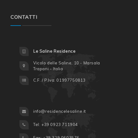
CONTATTI
Le Saline Residence
Vicolo delle Saline, 10 - Marsala
Trapani - Italia
C.F. / P.Iva: 01997750813
info@residencelesaline.it
Tel: +39 0923 711904
Fax: +39 329 0603576