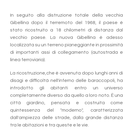
In seguito alla distruzione totale della vecchia
Gibellina dopo il terremoto del 1968, il paese è
stato ricostruito a 18 chilometri di distanza dal
vecchio paese. La nuova Gibellina è adesso
localizzata su un terreno pianeggiante in prossimità
di importanti assi di collegamento (autostrada e
linea ferroviaria).
La ricostruzione,che è avvenuta dopo lunghi anni di
disagi e difficoltà nell'inferno delle baraccopoli, ha
introdotto gli abitanti entro un universo
completamente diverso da quello a loro noto. È una
città giardino, pensata e costruita come
quintessenza del "moderno", caratterizzata
dall'ampiezza delle strade, dalla grande distanza
tra le abitazioni e tra queste e le vie.