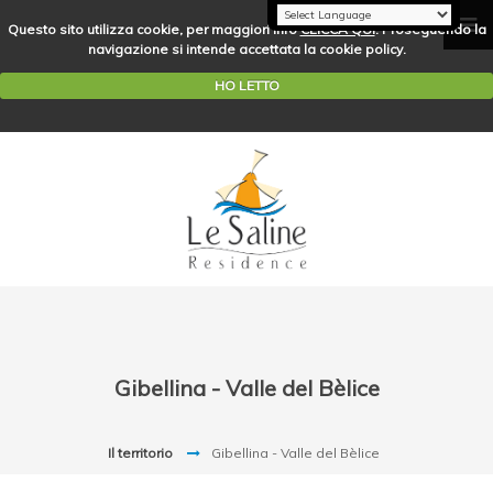
Questo sito utilizza cookie, per maggiori info
CLICCA QUI
. Proseguendo la
navigazione si intende accettata la cookie policy.
HO LETTO
Gibellina - Valle del Bèlice
Il territorio
Gibellina - Valle del Bèlice