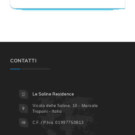
CONTATTI
Le Saline Residence
Vicolo delle Saline, 10 - Marsala
Trapani - Italia
C.F. / P.Iva: 01997750813