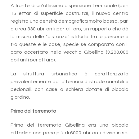
A fronte di un'altissima dispersione territoriale (ben
15 ettari di superficie costruita), il nuovo centro
registra una densità demografica molto bassa, pari
a circa 330 abitanti per ettaro, un rapporto che dà
la misura delle "distanze" istituite tra le persone e
tra queste e le case, specie se comparato con il
dato accertato nella vecchia Gibellina (3.200.000
abitanti per ettaro).
La struttura urbanistica è caratterizzata
prevalentemente dall'alternarsi di strade carrabili e
pedonali, con case a schiera dotate di piccolo
giardino.
Prima del terremoto
Prima del terremoto Gibellina era una piccola
cittadina con poco più di 6000 abitanti divisa in sei