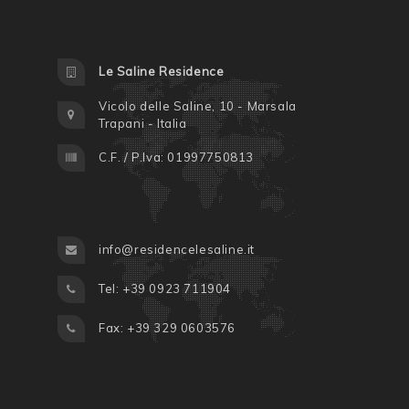
Le Saline Residence
Vicolo delle Saline, 10 - Marsala
Trapani - Italia
C.F. / P.Iva: 01997750813
info@residencelesaline.it
Tel: +39 0923 711904
Fax: +39 329 0603576