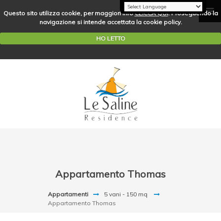
Questo sito utilizza cookie, per maggiori info
CLICCA QUI
. Proseguendo la
navigazione si intende accettata la cookie policy.
HO LETTO
Appartamento Thomas
Appartamenti
5 vani - 150 mq
Appartamento Thomas