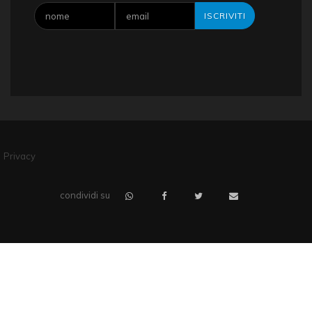
CASE VACANZA SICILIA
RYANAIR
Privacy
condividi su