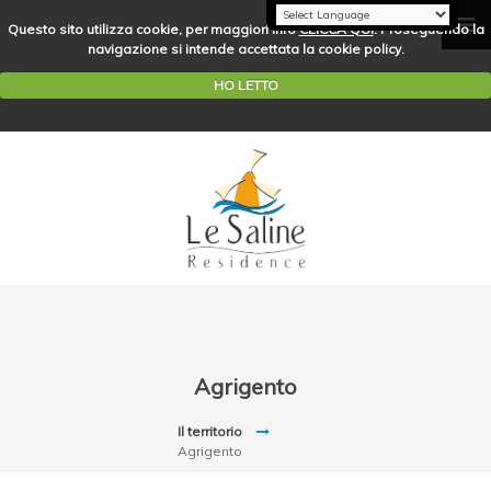
Questo sito utilizza cookie, per maggiori info
CLICCA QUI
. Proseguendo la
navigazione si intende accettata la cookie policy.
HO LETTO
Agrigento
Il territorio
Agrigento