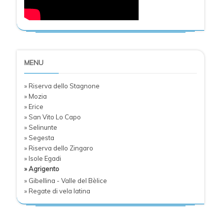
MENU
» Riserva dello Stagnone
» Mozia
» Erice
» San Vito Lo Capo
» Selinunte
» Segesta
» Riserva dello Zingaro
» Isole Egadi
» Agrigento
» Gibellina - Valle del Bèlice
» Regate di vela latina