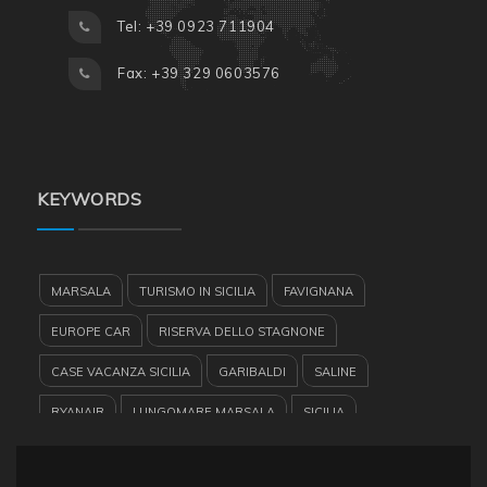
Tel: +39 0923 711904
Fax: +39 329 0603576
KEYWORDS
MARSALA
TURISMO IN SICILIA
FAVIGNANA
EUROPE CAR
RISERVA DELLO STAGNONE
CASE VACANZA SICILIA
GARIBALDI
SALINE
RYANAIR
LUNGOMARE MARSALA
SICILIA
VACANZE A MARSALA
ISOLE DELLO STAGNONE