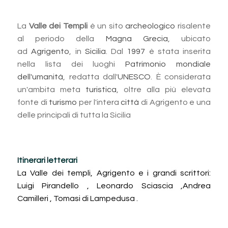
La
Valle dei Templi
è un sito
archeologico
risalente
al periodo della
Magna Grecia
, ubicato
ad
Agrigento
, in
Sicilia
. Dal
1997
è stata inserita
nella lista dei luoghi
Patrimonio mondiale
dell'umanità
, redatta dall'
UNESCO
. È considerata
un'ambita meta
turistica
, oltre alla più elevata
fonte di
turismo
per l'intera
città
di Agrigento e una
delle principali di tutta la Sicilia
Itinerari letterari
La Valle dei templi, Agrigento e i grandi scrittori:
Luigi Pirandello
, Leonardo Sciascia ,Andrea
Camilleri , Tomasi di Lampedusa .