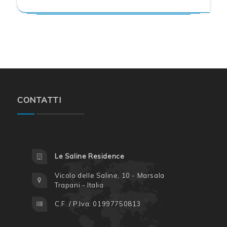
CONTATTI
Le Saline Residence
Vicolo delle Saline, 10 - Marsala
Trapani - Italia
C.F. / P.Iva: 01997750813