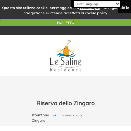
Questo sito utilizza cookie, per maggiori info
CLICCA QUI
. Proseguendo la
navigazione si intende accettata la cookie policy.
HO LETTO
Riserva dello Zingaro
Il territorio
Riserva dello
Zingaro