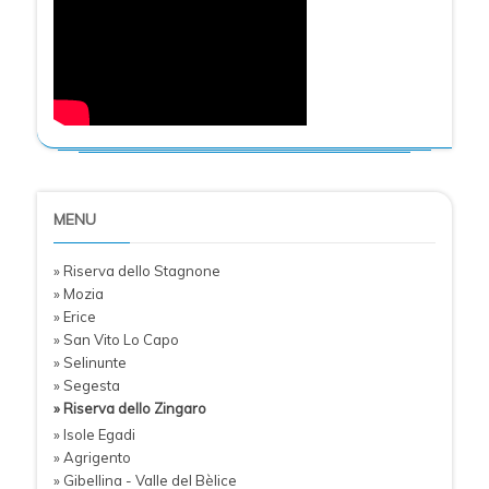
MENU
» Riserva dello Stagnone
» Mozia
» Erice
» San Vito Lo Capo
» Selinunte
» Segesta
» Riserva dello Zingaro
» Isole Egadi
» Agrigento
» Gibellina - Valle del Bèlice