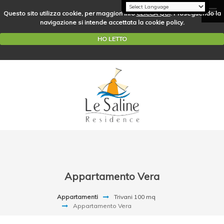
Questo sito utilizza cookie, per maggiori info
CLICCA QUI
. Proseguendo la
navigazione si intende accettata la cookie policy.
HO LETTO
Appartamento Vera
Appartamenti
Trivani 100 mq
Appartamento Vera