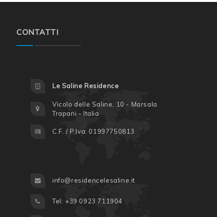
CONTATTI
Le Saline Residence
Vicolo delle Saline, 10 - Marsala
Trapani - Italia
C.F. / P.Iva: 01997750813
info@residencelesaline.it
Tel: +39 0923 711904