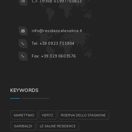
C.F. / P.Iva: 01997750813
info@residencelesaline.it
Tel: +39 0923 711904
Fax: +39 329 0603576
KEYWORDS
MARETTIMO
HERTZ
RISERVA DELLO STAGNONE
GARIBALDI
LE SALINE RESIDENCE