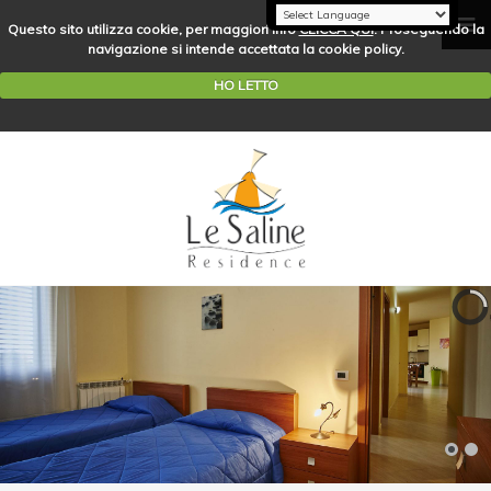
Questo sito utilizza cookie, per maggiori info
CLICCA QUI
. Proseguendo la
navigazione si intende accettata la cookie policy.
HO LETTO