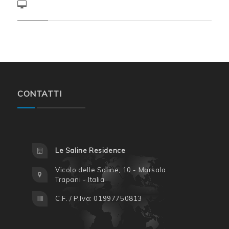
CONTATTI
Le Saline Residence
Vicolo delle Saline, 10 - Marsala
Trapani - Italia
C.F. / P.Iva: 01997750813