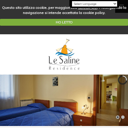
Questo sito utilizza cookie, per maggiori info
CLICCA QUI
. Proseguendo la
navigazione si intende accettata la cookie policy.
HO LETTO