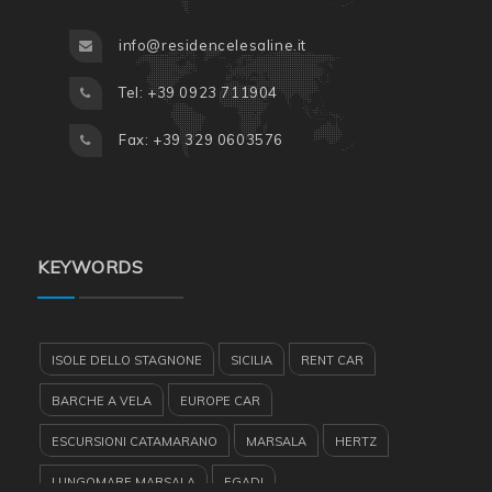
info@residencelesaline.it
Tel: +39 0923 711904
Fax: +39 329 0603576
KEYWORDS
ISOLE DELLO STAGNONE
SICILIA
RENT CAR
BARCHE A VELA
EUROPE CAR
ESCURSIONI CATAMARANO
MARSALA
HERTZ
LUNGOMARE MARSALA
EGADI