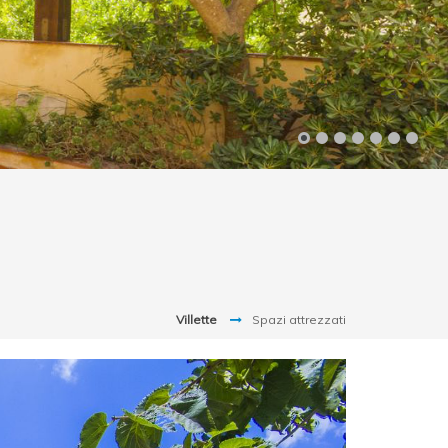
Villette
Spazi attrezzati