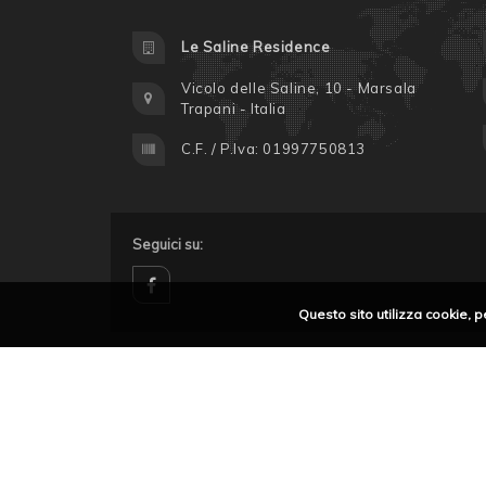
Le Saline Residence
Vicolo delle Saline, 10 - Marsala
Trapani - Italia
C.F. / P.Iva: 01997750813
Seguici su:
Questo sito utilizza cookie, p
facebook
Privacy