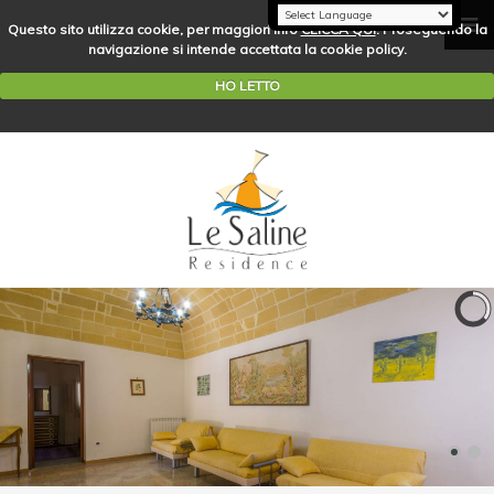
Questo sito utilizza cookie, per maggiori info
CLICCA QUI
. Proseguendo la
navigazione si intende accettata la cookie policy.
HO LETTO